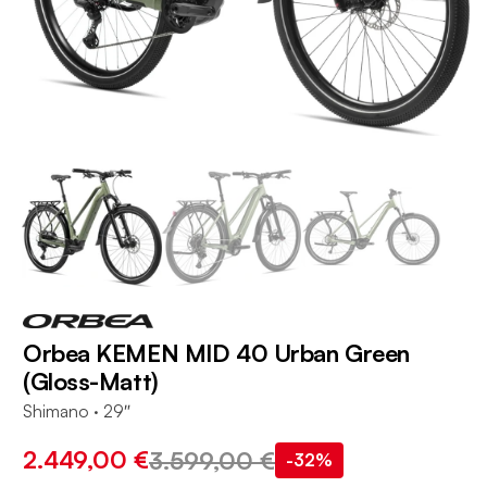
Orbea KEMEN MID 40 Urban Green
(Gloss-Matt)
Shimano · 29″
2.449,00 €
3.599,00 €
-32%