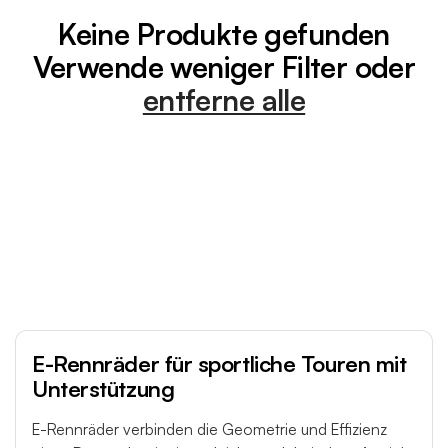
o
Keine Produkte gefunden
r
Verwende weniger Filter oder
i
entferne alle
e
:
E-Rennräder für sportliche Touren mit
Unterstützung
E-Rennräder verbinden die Geometrie und Effizienz