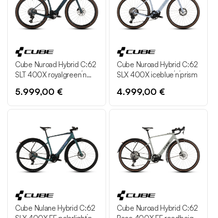
Cube Nuroad Hybrid C:62
Cube Nuroad Hybrid C:62
SLT 400X royalgreen´n
SLX 400X iceblue´n´prism
´crisscross
5.999,00 €
4.999,00 €
Cube Nulane Hybrid C:62
Cube Nuroad Hybrid C:62