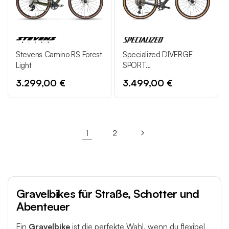
Stevens Camino RS Forest
Specialized DIVERGE
Light
SPORT
OBSIDIAN/QUARTZ
3.299,00 €
3.499,00 €
1
2
Gravelbikes für Straße, Schotter und
Abenteuer
Ein
Gravelbike
ist die perfekte Wahl, wenn du flexibel