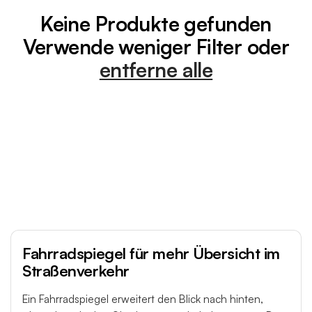
o
Keine Produkte gefunden
r
Verwende weniger Filter oder
i
entferne alle
e
:
Fahrradspiegel für mehr Übersicht im
Straßenverkehr
Ein Fahrradspiegel erweitert den Blick nach hinten,