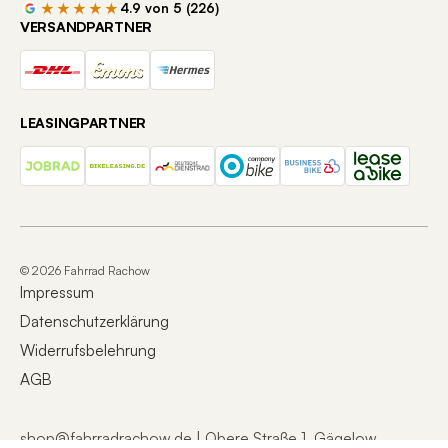
★★★★★
4.9 von 5 (226)
VERSANDPARTNER
LEASINGPARTNER
© 2026 Fahrrad Rachow
Impressum
Datenschutzerklärung
Widerrufsbelehrung
AGB
shop@fahrradrachow.de | Obere Straße 1, Gägelow