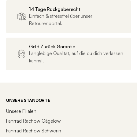
Länge mm
165
14 Tage Rückgaberecht
Einfach & stressfrei über unser
Breite
180,00
Retourenportal.
Höhe mm
12
Geld Zurück Garantie
Langlebige Qualität, auf die du dich verlassen
kannst.
UNSERE STANDORTE
Unsere Filialen
Fahrrad Rachow Gägelow
Fahrrad Rachow Schwerin